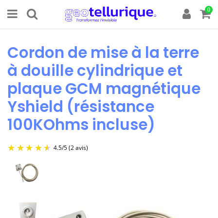
0
Cordon de mise à la terre
à douille cylindrique et
plaque GCM magnétique
Yshield (résistance
100KOhms incluse)
4.5
/
5
(2 avis)