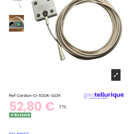
Ref
Cordon-O-1OOK-GCM
52,80 €
TTC
En stock