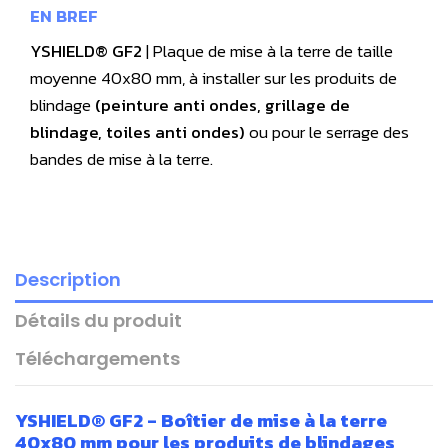
EN BREF
YSHIELD® GF2
| Plaque de mise à la terre de taille
moyenne 40x80 mm, à installer sur les produits de
blindage
(peinture anti ondes, grillage de
blindage, toiles anti ondes)
ou pour le serrage des
bandes de mise à la terre.
Description
Détails du produit
Téléchargements
YSHIELD® GF2 - Boîtier de mise à la terre
40x80 mm
pour les produits de blindages