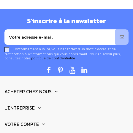
S'inscrire à la newsletter
Conformément à la loi, vous bénéficiez d’un droit d’accès et de
rectification aux informations qui vous concernent. Pour en savoir plus,
consultez notre
politique de confidentialité
.
ACHETER CHEZ NOUS
L'ENTREPRISE
VOTRE COMPTE