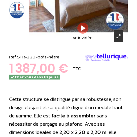
voir vidéo
Ref
STR-2,20-bois-hêtre
1 387,00 €
TTC
Chez vous dans 10 jours
Cette structure se distingue par sa robustesse, son
design élégant et sa qualité digne d’un meuble haut
de gamme. Elle est
facile à assembler
sans
nécessiter de perçage au plafond. Avec ses
dimensions idéales de
2,20 x 2,20 x 2,20 m
, elle