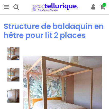
0
Structure de baldaquin en
hêtre pour lit 2 places