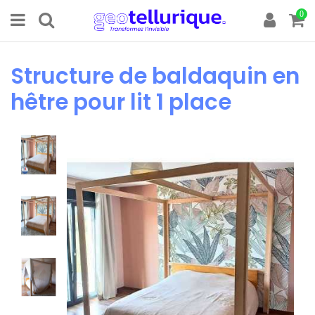
0
Structure de baldaquin en
hêtre pour lit 1 place