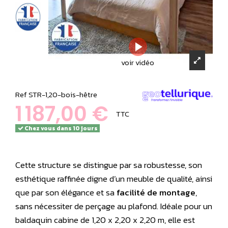
voir vidéo
Ref
STR-1,20-bois-hêtre
1 187,00 €
TTC
Chez vous dans 10 jours
Cette structure se distingue par sa robustesse, son
esthétique raffinée digne d’un meuble de qualité, ainsi
que par son élégance et sa
facilité de montage
,
sans nécessiter de perçage au plafond. Idéale pour un
baldaquin cabine de 1,20 x 2,20 x 2,20 m, elle est