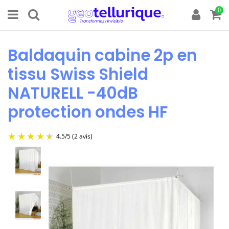
0
Baldaquin cabine 2p en
tissu Swiss Shield
NATURELL -40dB
protection ondes HF
4.5
/
5
(2 avis)