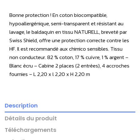
Bonne protection ! En coton biocompatible,
hypoallergénique, semi-transparent et résistant au
lavage, le baldaquin en tissu NATURELL, breveté par
Swiss Shield, offre une protection correcte contre les
HF. Il est recommandé aux chimico sensibles. Tissu
non conducteur. 82 % coton, 17 % cuivre, 1 % argent –
Blanc écru – Cabine 2 places (2 entrées), 4 accroches
fournies – L 2,20 x l 2,20 x H 2,20 m
Description
Détails du produit
Téléchargements