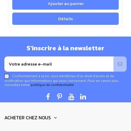
Ajouter au panier
Détails
S'inscrire à la newsletter
Conformément à la loi, vous bénéficiez d’un droit d’accès et de
rectification aux informations qui vous concernent. Pour en savoir plus,
consultez notre
politique de confidentialité
.
ACHETER CHEZ NOUS