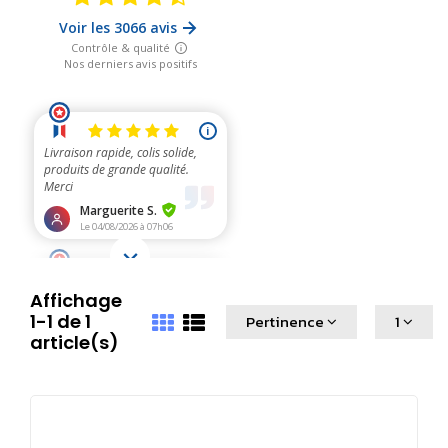
Affichage
1-1 de 1
Pertinence
1
article(s)