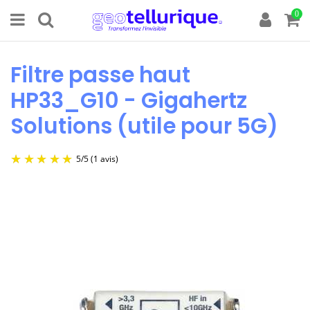
0
Filtre passe haut
HP33_G10 - Gigahertz
Solutions (utile pour 5G)
5
/
5
(1 avis)