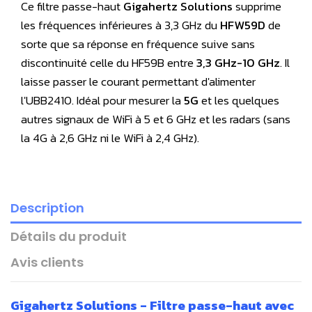
Ce filtre passe-haut
Gigahertz Solutions
supprime
les fréquences inférieures à 3,3 GHz du
HFW59D
de
sorte que sa réponse en fréquence suive sans
discontinuité celle du HF59B entre
3,3 GHz-10 GHz
. Il
laisse passer le courant permettant d'alimenter
l'UBB2410. Idéal pour mesurer la
5G
et les quelques
autres signaux de WiFi à 5 et 6 GHz et les radars (sans
la 4G à 2,6 GHz ni le WiFi à 2,4 GHz).
Description
Détails du produit
Avis clients
Gigahertz Solutions - Filtre passe-haut avec