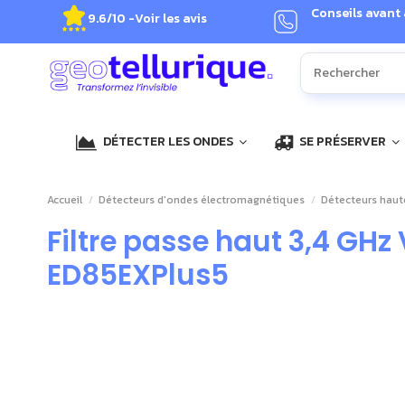
Conseils avant
9.6/10 -
Voir les avis
DÉTECTER LES ONDES
SE PRÉSERVER
Accueil
Détecteurs d'ondes électromagnétiques
Détecteurs haut
Filtre passe haut 3,4 GH
ED85EXPlus5