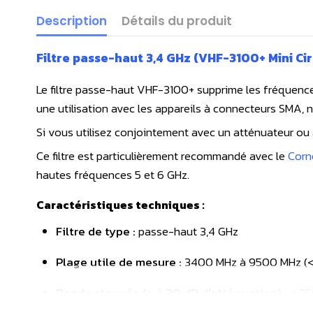
Description
Détails du produit
Filtre passe-haut 3,4 GHz (VHF-3100+ Mini Cir
Le filtre passe-haut VHF-3100+ supprime les fréquences 
une utilisation avec les appareils à connecteurs SMA,
Si vous utilisez conjointement avec un atténuateur ou 
Ce filtre est particulièrement recommandé avec le
Corn
hautes fréquences 5 et 6 GHz.
Caractéristiques techniques :
Filtre de type :
passe-haut 3,4 GHz
Plage utile de mesure :
3400 MHz à 9500 MHz (<
Bande stoppée (> à 30 dB d'atténuation)
:
< 25