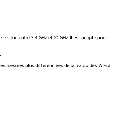
se situe entre 3,4 GHz et 10 GHz. Il est adapté pour
+.
 les mesures plus différenciées de la 5G ou des WiFi à