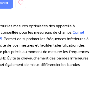
panier
 Pour les mesures optimisées des appareils à
n conseillée pour les mesureurs de champs
Cornet
s5
. Permet de supprimer les fréquences inférieures à
ité de vos mesures et faciliter l'identification des
e plus précis au moment de mesurer les fréquences
5 GHz. Évite le chevauchement des bandes inférieures
met également de mieux différencier les bandes