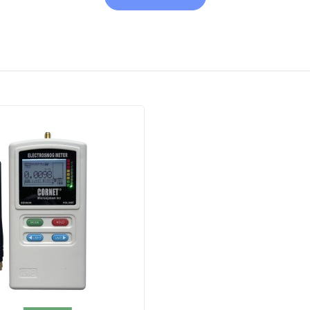
ils utilisant ce type de connecteur.