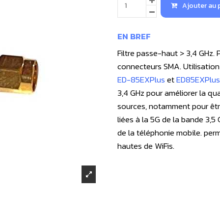
Ajouter au 
EN BREF
Filtre passe-haut > 3,4 GHz.
connecteurs SMA. Utilisatio
ED-85EXPlus
et
ED85EXPlu
3,4 GHz pour améliorer la qual
sources, notamment pour êtr
liées à la 5G de la bande 3,
de la téléphonie mobile. per
hautes de WiFis.