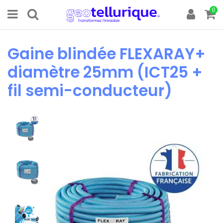
0
Gaine blindée FLEXARAY+
diamètre 25mm (ICT25 +
fil semi-conducteur)