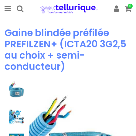
0
Gaine blindée préfilée
PREFILZEN+ (ICTA20 3G2,5
au choix + semi-
conducteur)