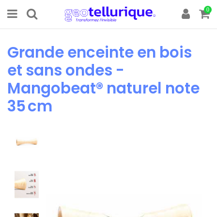
0
Grande enceinte en bois
et sans ondes -
Mangobeat® naturel note
35 cm