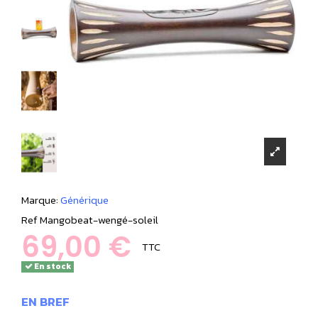
Marque:
Générique
Ref
Mangobeat-wengé-soleil
69,00 €
TTC
En stock
EN BREF