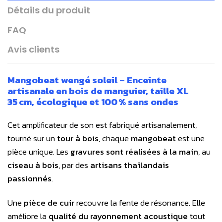
Détails du produit
FAQ
Avis clients
Mangobeat wengé soleil – Enceinte
artisanale en bois de manguier, taille XL
35 cm, écologique et 100 % sans ondes
Cet
amplificateur de son
est fabriqué artisanalement,
tourné sur un
tour à bois
, chaque
mangobeat
est une
pièce unique. Les
gravures sont réalisées à la main
, au
ciseau à bois
, par des
artisans thaïlandais
passionnés
.
Une
pièce de cuir
recouvre la fente de résonance. Elle
améliore la
qualité du rayonnement acoustique
tout