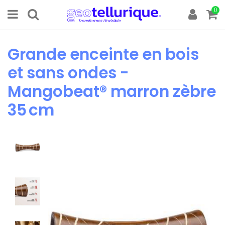
0
Grande enceinte en bois
et sans ondes -
Mangobeat® marron zèbre
35 cm