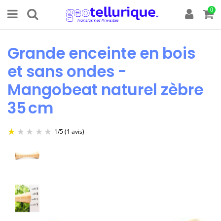
0
Grande enceinte en bois
et sans ondes -
Mangobeat naturel zèbre
35 cm
1
/
5
(1 avis)