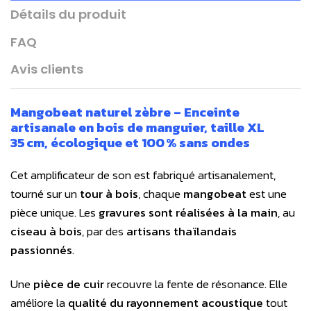
Détails du produit
FAQ
Avis clients
Mangobeat
naturel zèbre
– Enceinte
artisanale en bois de manguier
, t
aille XL
35 cm,
écologique et 100 % sans ondes
Cet
amplificateur de son
est fabriqué artisanalement,
tourné sur un
tour à bois
, chaque
mangobeat
est une
pièce unique. Les
gravures sont réalisées à la main
, au
ciseau à bois
, par des
artisans thaïlandais
passionnés
.
Une
pièce de cuir
recouvre la fente de résonance. Elle
améliore la
qualité du rayonnement acoustique
tout