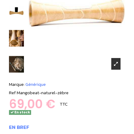
Marque:
Générique
Ref
Mangobeat-naturel-zèbre
69,00 €
TTC
En stock
EN BREF