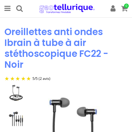
0
Oreillettes anti ondes
Ibrain à tube à air
stéthoscopique FC22 -
Noir
5
/
5
(2 avis)