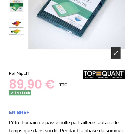
Ref
NipLIT
89,90 €
TTC
En stock
EN BREF
L’être humain ne passe nulle part ailleurs autant de
temps que dans son lit. Pendant la phase du sommeil