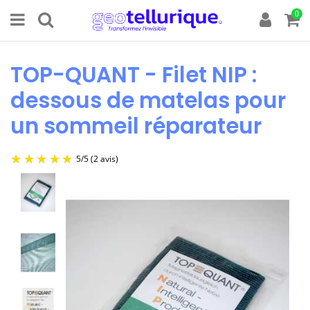
0
TOP-QUANT - Filet NIP :
dessous de matelas pour
un sommeil réparateur
5
/
5
(2 avis)