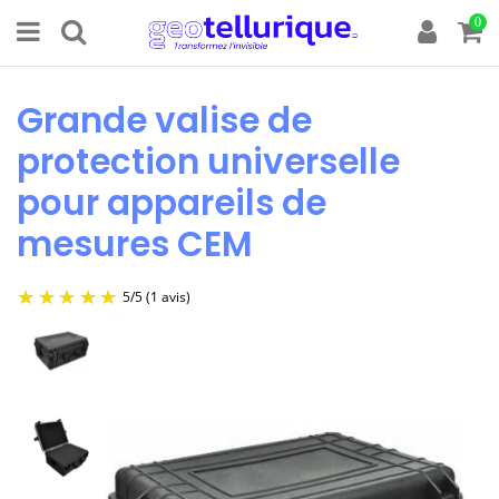
0
Grande valise de
protection universelle
pour appareils de
mesures CEM
5
/
5
(1 avis)