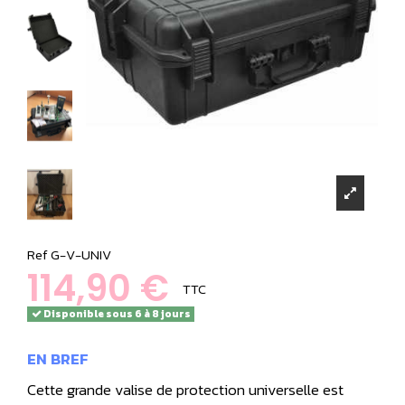
Ref
G-V-UNIV
114,90 €
TTC
Disponible sous 6 à 8 jours
EN BREF
Cette grande valise de protection universelle est