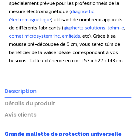
spécialement prévue pour les professionnels de la
mesure électromagnétique (
diagnostic
électromagnétique
) utilisant de nombreux appareils
de différents fabricants (
g
igahertz solutions
,
tohm-e
,
cornet microsystem inc
,
emfields
, etc)
. Grâce à sa
mousse pré-découpée de 5 cm, vous serez sûrs de
bénéficier de la valise idéale, correspondant à vos
besoins. Taille extérieure en cm : L57 x h22 x l43 cm.
Description
Détails du produit
Avis clients
Grande mallette de protection universelle