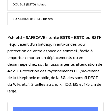
DOUBLE (BSTD) 1 place
SUPERKING (BSTK) 2 places
Yshield - SAFECAVE : tente BSTS - BSTD ou BSTK
:
équivalent d'un baldaquin anti-ondes pour
protection de votre espace de sommeil, facile à
emporter / monter en déplacements ou en
dépannage chez soi. En tissu argenté, atténuation de
42 dB
. Protection des rayonnements HF (provenant
de la téléphonie mobile, de la
5G
, des sans fil DECT,
du WiFi, etc.). 3 tailles au choix : 100, 135 et 175 cm de
large.