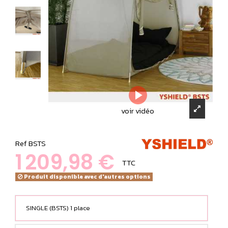
voir vidéo
Ref
BSTS
1 209,98 €
TTC
Produit disponible avec d'autres options
SINGLE (BSTS) 1 place