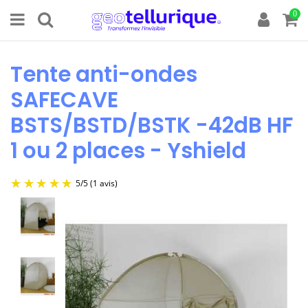
0
Tente anti-ondes
SAFECAVE
BSTS/BSTD/BSTK -42dB HF
1 ou 2 places - Yshield
5
/
5
(1 avis)