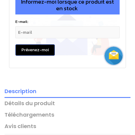
Informez-moi lorsque ce produit est
en stock
E-mail:
Prévenez-moi
Description
Détails du produit
Téléchargements
Avis clients