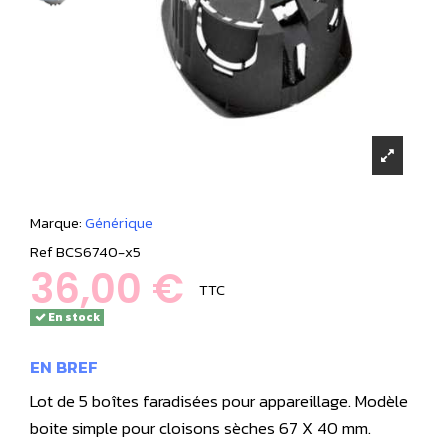
Marque:
Générique
Ref
BCS6740-x5
36,00 €
TTC
En stock
EN BREF
Lot de 5
boîtes faradisées
pour appareillage. Modèle
boite simple pour cloisons sèches 67 X 40 mm.