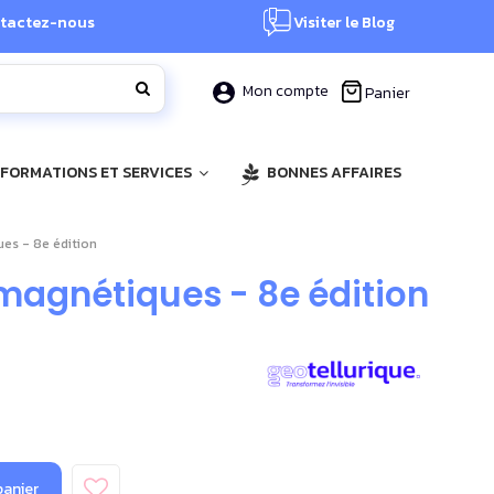
tactez-nous
Visiter le Blog
Mon compte
Panier
, FORMATIONS ET SERVICES
BONNES AFFAIRES
ues - 8e édition
omagnétiques - 8e édition
panier