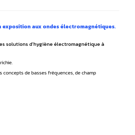
n exposition aux ondes électromagnétiques
.
les solutions d'hygiène électromagnétique à
ichie.
des concepts de basses fréquences, de champ