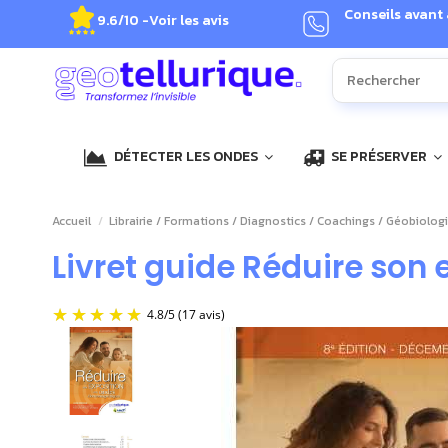
Conseils avant
9.6/10 -
Voir les avis
DÉTECTER LES ONDES
SE PRÉSERVER
Accueil
Librairie / Formations / Diagnostics / Coachings / Géobiolog
Livret guide Réduire son
4.8
/
5
(17 avis)