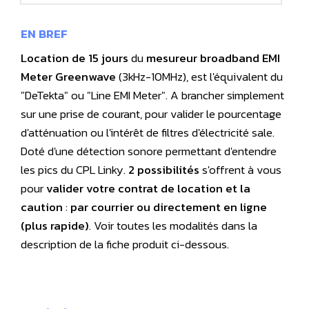
EN BREF
Location de 15 jours
du
mesureur broadband EMI
Meter Greenwave
(3kHz-10MHz), est l'équivalent du
"DeTekta" ou "Line EMI Meter". A brancher simplement
sur une prise de courant, pour valider le pourcentage
d'atténuation ou l'intérêt de filtres d'électricité sale.
Doté d'une détection sonore permettant d'entendre
les pics du CPL Linky.
2 possibilités
s'offrent à vous
pour
valider votre contrat de location et la
caution
:
par courrier ou directement en ligne
(plus rapide)
. Voir toutes les modalités dans la
description de la fiche produit ci-dessous.