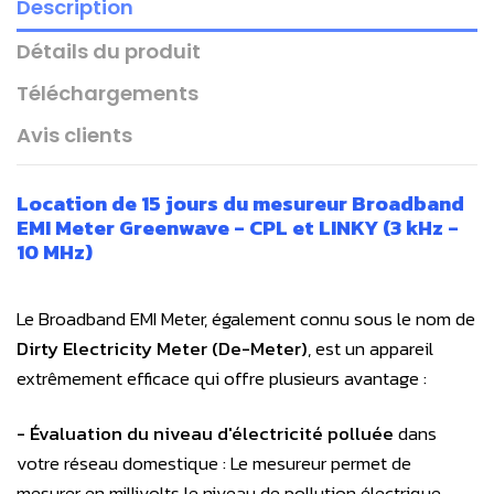
Description
Détails du produit
Téléchargements
Avis clients
Location de 15 jours
du m
esureur Broadband
EMI Meter Greenwave - CPL et LINKY (3 kHz -
10 MHz)
Le Broadband EMI Meter, également connu sous le nom de
Dirty Electricity Meter (De-Meter)
, est un appareil
extrêmement efficace qui offre plusieurs avantage :
- Évaluation du niveau d'électricité polluée
dans
votre réseau domestique : Le mesureur permet de
mesurer en millivolts le niveau de pollution électrique