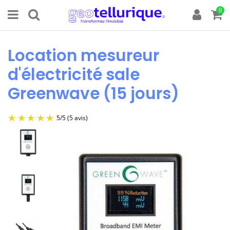
0
Location mesureur
d'électricité sale
Greenwave (15 jours)
5
/
5
(5 avis)