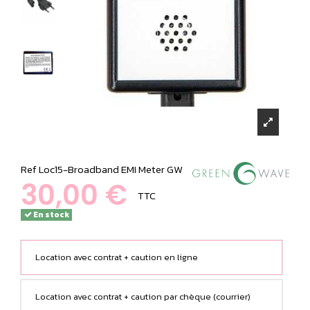
Ref
Loc15-Broadband EMI Meter GW
30,00 €
TTC
En stock
Location avec contrat + caution en ligne
Location avec contrat + caution par chèque (courrier)