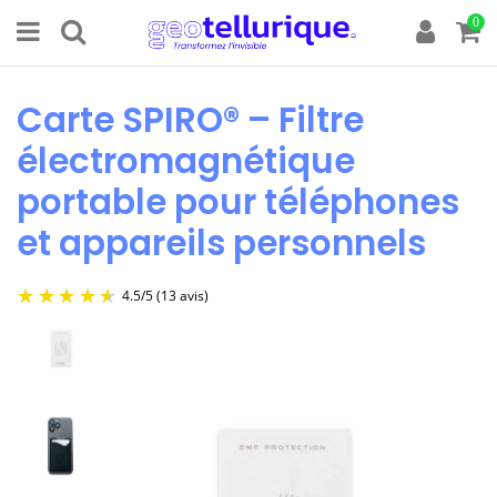
0
Carte SPIRO® – Filtre
électromagnétique
portable pour téléphones
et appareils personnels
4.5
/
5
(13 avis)