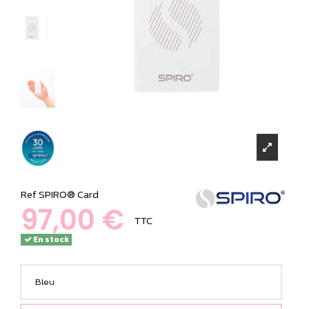
Ref
SPIRO® Card
97,00 €
TTC
En stock
Bleu