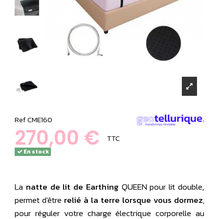
Ref
CME160
270,00 €
TTC
En stock
La
natte de lit de Earthing
QUEEN pour lit double
,
permet d'être
relié à la terre lorsque vous dormez
,
pour réguler votre charge électrique corporelle au