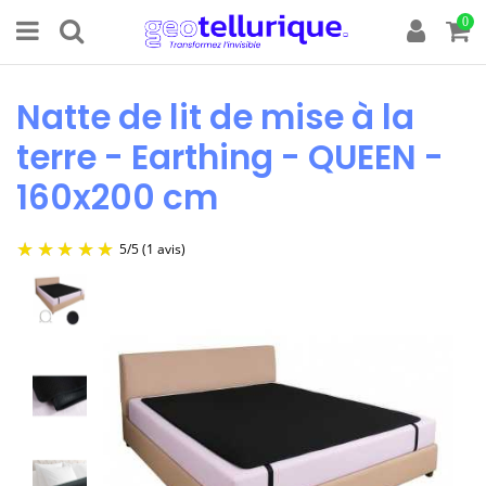
0
Natte de lit de mise à la
terre - Earthing - QUEEN -
160x200 cm
5
/
5
(1 avis)