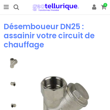
0
Désemboueur DN25 :
assainir votre circuit de
chauffage