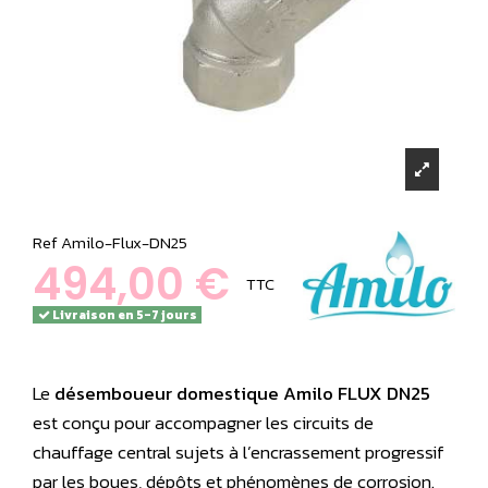
Ref
Amilo-Flux-DN25
494,00 €
TTC
Livraison en 5-7 jours
Le
désemboueur domestique Amilo FLUX DN25
est conçu pour accompagner les circuits de
chauffage central sujets à l’encrassement progressif
par les boues, dépôts et phénomènes de corrosion.