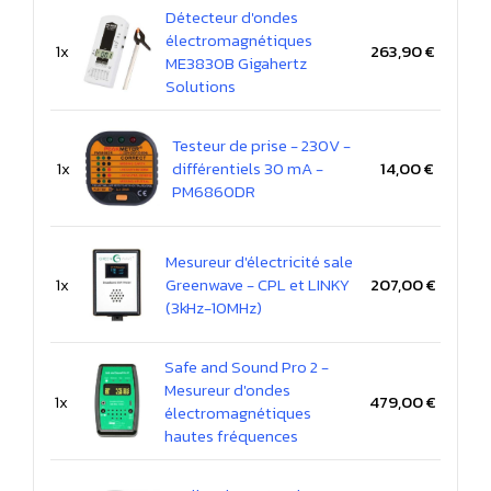
Détecteur d'ondes
électromagnétiques
1x
263,90 €
ME3830B Gigahertz
Solutions
Testeur de prise - 230V -
1x
différentiels 30 mA -
14,00 €
PM6860DR
Mesureur d'électricité sale
1x
Greenwave - CPL et LINKY
207,00 €
(3kHz-10MHz)
Safe and Sound Pro 2 -
Mesureur d'ondes
1x
479,00 €
électromagnétiques
hautes fréquences