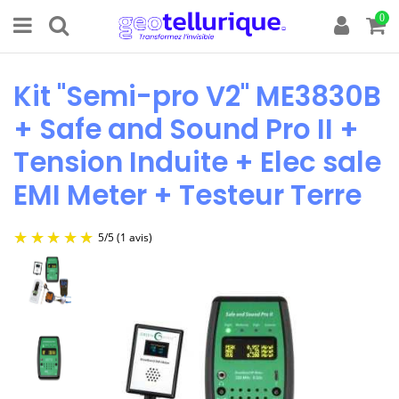
0
Kit "Semi-pro V2" ME3830B
+ Safe and Sound Pro II +
Tension Induite + Elec sale
EMI Meter + Testeur Terre
5
/
5
(1 avis)