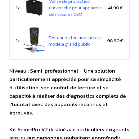
Valise de protection
1x
universelle pour appareils
41,90 €
de mesures CEM
Testeur de tension induite
1x
98,90 €
modèle grand public
Niveau : Semi-professionnel – Une solution
particulièrement appréciée pour sa simplicité
d'utilisation, son confort de lecture et sa
capacité à réaliser des diagnostics complets de
l'habitat avec des appareils reconnus et
éprouvés.
Kit Semi-Pro V2
destiné aux
particuliers exigeants
ainsi qu'aux
personnes souhaitant approfondir