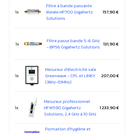
Filtre à bande passante
1x
élevée HP700 Gigahertz
157,90 €
Solutions
Filtre passe bande 5-6 GHz
1x
131,90 €
- BP56 Gigahertz Solutions
Mesureur d'électricité sale
1x
Greenwave - CPL et LINKY
207,00 €
(3kHz-10MHz)
Mesureur professionnel
1x
HFW59D Gigahertz
1 233,90 €
Solutions, 2,4 GHz à 10 GHz
Formation d'hygiène et