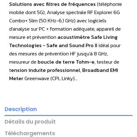
Solutions
avec filtres de fréquences
(téléphonie
mobile dont 5G), Analyse spectrale RF Explorer 6G
Combo+ Slim (50 KHz-6,1 GHz) avec logiciels
d'analyse sur PC + formation adéquate, appareil de
mesure et prévention
acoustimètre
Safe Living
Technologies - Safe and Sound Pro II
idéal pour
des mesures de prévention HF jusqu'à 8 GHz,
mesureur de
boucle de terre Tohm-e
, testeur de
t
ension induite professionnel
,
Broadband EMI
Meter
Greenwave (CPL Linky)…
Description
Détails du produit
Téléchargements