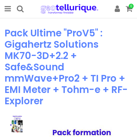
0
Pack Ultime "ProV5" :
Gigahertz Solutions
MK70-3D+2.2 +
Safe&Sound
mmWave+Pro2 + TI Pro +
EMI Meter + Tohm-e + RF-
Explorer