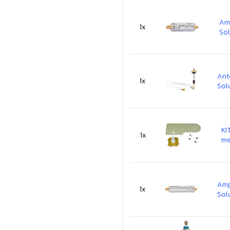
Amp
1x
Sol
Ant
1x
Sol
KI
1x
me
Amp
1x
Sol