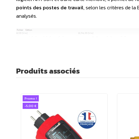
points des postes de travail
, selon les critères de 
analysés.
Produits associés
Promo !
-5,00 €