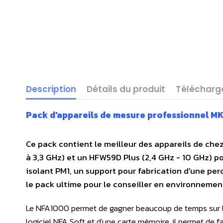
Description
Détails du produit
Téléchar
Pack d'appareils de mesure professionnel MK
Ce pack contient le meilleur des appareils de chez
à 3,3 GHz) et un HFW59D Plus (2,4 GHz - 10 GHz) p
isolant PM1, un support pour fabrication d'une per
le pack ultime pour le conseiller en environneme
Le NFA1000 permet de gagner beaucoup de temps sur 
logiciel NFA Soft et d'une carte mémoire, il permet de f