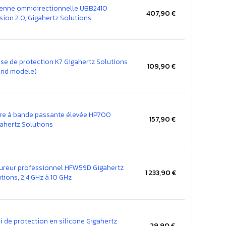
enne omnidirectionnelle UBB2410
407,90 €
ision 2.0, Gigahertz Solutions
ise de protection K7 Gigahertz Solutions
109,90 €
and modèle)
tre à bande passante élevée HP700
157,90 €
ahertz Solutions
ureur professionnel HFW59D Gigahertz
1 233,90 €
tions, 2,4 GHz à 10 GHz
i de protection en silicone Gigahertz
29,90 €