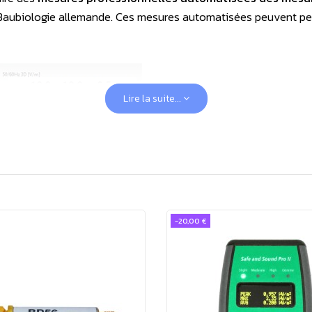
la Baubiologie allemande. Ces mesures automatisées peuvent pe
Lire la suite...
-20,00 €