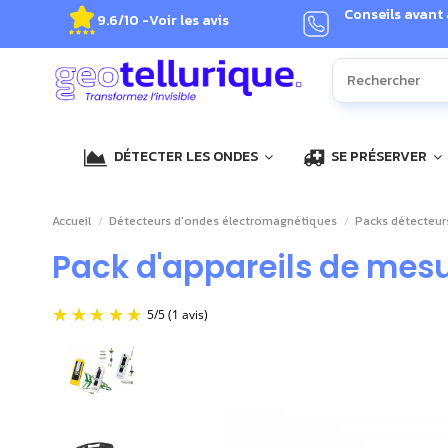
Conseils avant
9.6/10 -
Voir les avis
DÉTECTER LES ONDES
SE PRÉSERVER
Accueil
Détecteurs d'ondes électromagnétiques
Packs détecteur
Pack d'appareils de mesu
5
/
5
(1 avis)