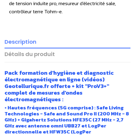
de tension induite pro, mesureur d'électricité sale,
contrôleur terre Tohm-e.
Description
Détails du produit
Pack formation d'hygiène et diagnostic
électromagnétique en ligne (vidéos)
Geotellurique.fr offerte + kit "ProV3+"
complet de mesures d'ondes
électromagnétiques :
• Hautes fréquences (5G comprise) : Safe Living
Technologies - Safe and Sound Pro II (200 MHz - 8
GHz) + Gigahertz Solutions HFE35C (27 MHz - 2,7
GHz avec antenne omni UBB27 et LogPer
directionnelle et HFW35C (LogPer