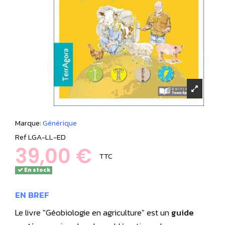
Marque:
Générique
Ref
LGA-LL-ED
39,00 €
TTC
En stock
EN BREF
Le livre "Géobiologie en agriculture" est un
guide