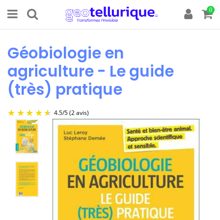
0
Géobiologie en
agriculture - Le guide
(très) pratique
4.5
/
5
(2 avis)