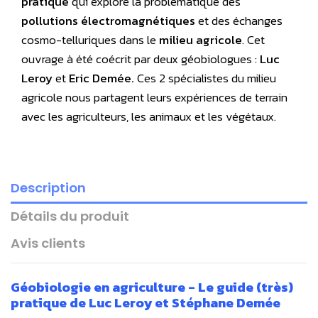
pratique
qui explore la problématique des
pollutions électromagnétiques
et des échanges
cosmo-telluriques
dans le
milieu agricole
. Cet
ouvrage à été coécrit par deux géobiologues :
Luc
Leroy
et
Eric Demée.
Ces 2 spécialistes du milieu
agricole nous partagent leurs expériences de terrain
avec les agriculteurs, les animaux et les végétaux.
Description
Détails du produit
Avis clients
Géobiologie en agriculture - Le guide (très)
pratique de Luc Leroy et Stéphane Demée