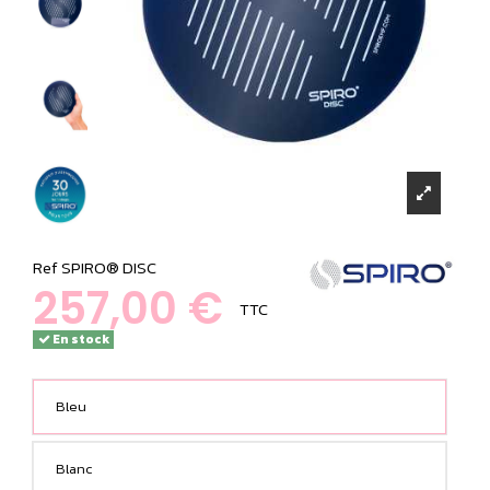
Ref
SPIRO® DISC
257,00 €
TTC
En stock
Bleu
Blanc