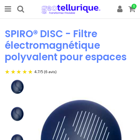
0
SPIRO® DISC - Filtre
électromagnétique
polyvalent pour espaces
4.7
/
5
(6 avis)