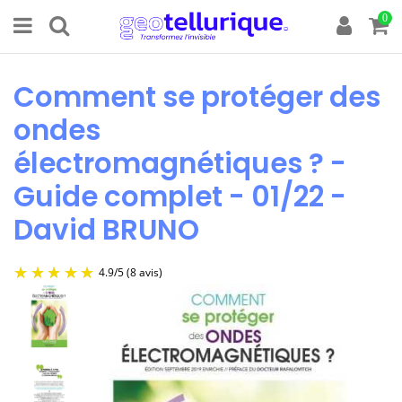
0
Comment se protéger des
ondes
électromagnétiques ? -
Guide complet - 01/22 -
David BRUNO
4.9
/
5
(8 avis)