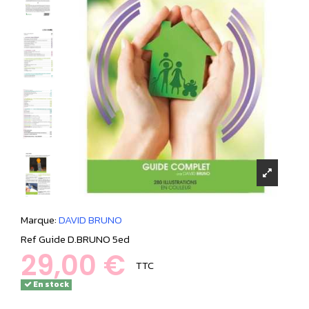
Marque:
DAVID BRUNO
Ref
Guide D.BRUNO 5ed
29,00 €
TTC
En stock